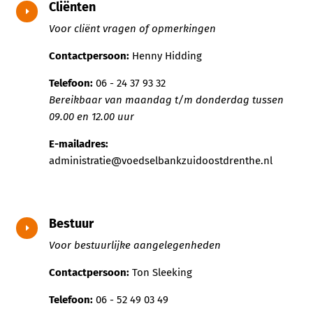
Cliënten
E
Voor cliënt vragen of opmerkingen
Contactpersoon:
Henny Hidding
Telefoon:
06 - 24 37 93 32
Bereikbaar van maandag t/m donderdag tussen
09.00 en 12.00 uur
E-mailadres:
administratie@voedselbankzuidoostdrenthe.nl
Bestuur
E
Voor bestuurlijke aangelegenheden
Contactpersoon:
Ton Sleeking
Telefoon:
06 - 52 49 03 49