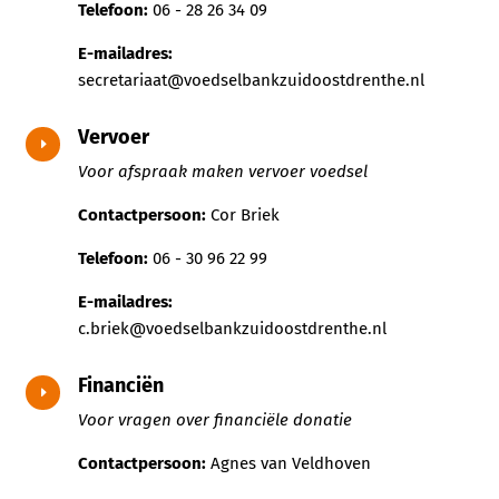
Telefoon:
06 - 28 26 34 09
E-mailadres:
secretariaat@voedselbankzuidoostdrenthe.nl
Vervoer
E
Voor afspraak maken vervoer voedsel
Contactpersoon:
Cor Briek
Telefoon:
06 - 30 96 22 99
E-mailadres:
c.briek@voedselbankzuidoostdrenthe.nl
Financiën
E
Voor vragen over financiële donatie
Contactpersoon:
Agnes van Veldhoven