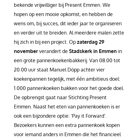
bekende vrijwilliger bij Present Emmen. We
hopen op een mooie opkomst, en hebben de
wens om, bij succes, dit ieder jaar te organiseren
en verder uit te breiden. Al meerdere malen zette
hij zich in bij een project. Op
zaterdag 29
november
verandert de
Stadskerk in Emmen
in
een grote pannenkoekenbakkerij. Van 08.00 tot
20.00 uur staat Manuel Döpp achter vier
koekenpannen tegelijk, met één ambitieus doel:
1.000 pannenkoeken bakken voor het goede doel.
De opbrengst gaat naar Stichting Present
Emmen. Naast het eten van pannenkoeken is er
ook een bijzondere optie: ‘Pay it Forward’.
Bezoekers kunnen een extra pannenkoek kopen
voor iemand anders in Emmen die het financieel