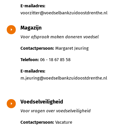
E-mailadres:
voorzitter@voedselbankzuidoostdrenthe.nl
Magazijn
E
Voor afspraak maken doneren voedsel
Contactpersoon:
Margaret Jeuring
Telefoon:
06 - 18 67 85 58
E-mailadres:
m.jeuring@voedselbankzuidoostdrenthe.nl
Voedselveiligheid
E
Voor vragen over voedselveiligheid
Contactpersoon:
Vacature