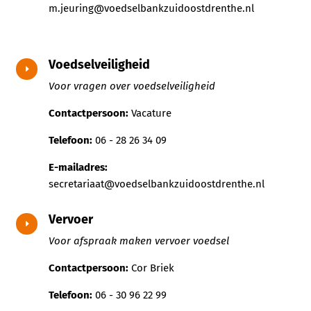
m.jeuring@voedselbankzuidoostdrenthe.nl
Voedselveiligheid
E
Voor vragen over voedselveiligheid
Contactpersoon:
Vacature
Telefoon:
06 - 28 26 34 09
E-mailadres:
secretariaat@voedselbankzuidoostdrenthe.nl
Vervoer
E
Voor afspraak maken vervoer voedsel
Contactpersoon:
Cor Briek
Telefoon:
06 - 30 96 22 99