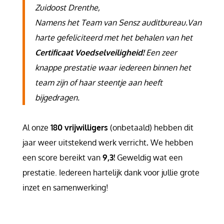
Zuidoost Drenthe,
Namens het Team van Sensz auditbureau.
Van
harte gefeliciteerd met het behalen van het
Certificaat Voedselveiligheid!
Een zeer
knappe prestatie waar iedereen binnen het
team zijn of haar steentje aan heeft
bijgedragen.
Al onze
180 vrijwilligers
(onbetaald) hebben dit
jaar weer uitstekend werk verricht
.
We hebben
een score bereikt van
9,3!
Geweldig wat een
prestatie. Iedereen hartelijk dank voor jullie grote
inzet en samenwerking!