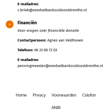
E-mailadres:
c.briek@voedselbankzuidoostdrenthe.nl
Financiën
E
Voor vragen over financiële donatie
Contactpersoon:
Agnes van Veldhoven
Telefoon:
06 23 00 72 03
E-mailadres:
penningmeester@voedselbankzuidoostdrenthe.nl
Home
Privacy
Voorwaarden
Colofon
ANBI