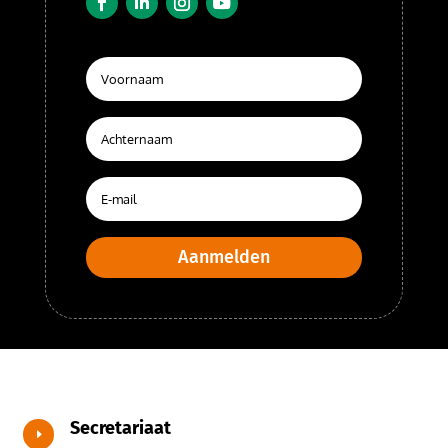
Aanmelden
Secretariaat
E